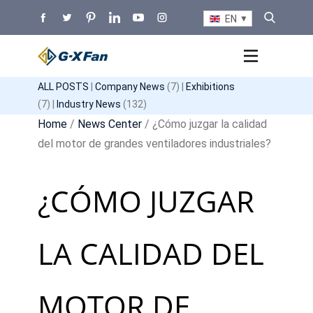
EN
ALL POSTS
|
Company News
(7) |
Exhibitions
(7) |
Industry News
(132)
Home
/
News Center
/ ¿Cómo juzgar la calidad
del motor de grandes ventiladores industriales?
¿CÓMO JUZGAR
LA CALIDAD DEL
MOTOR DE