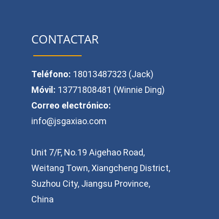
CONTACTAR
Teléfono:
18013487323 (Jack)
Móvil:
13771808481 (Winnie Ding)
Correo electrónico:
info@jsgaxiao.com
Unit 7/F, No.19 Aigehao Road,
Weitang Town, Xiangcheng District,
Suzhou City, Jiangsu Province,
China