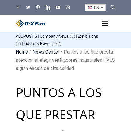
EN
ALL POSTS
|
Company News
(7) |
Exhibitions
(7) |
Industry News
(132)
Home
/
News Center
/ Puntos a los que prestar
atención al elegir ventiladores industriales HVLS
a gran escala de alta calidad
PUNTOS A LOS
QUE PRESTAR