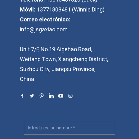
Móvil:
13771808481 (Winnie Ding)
Correo electrónico:
info@jsgaxiao.com
Unit 7/F, No.19 Aigehao Road,
Weitang Town, Xiangcheng District,
Suzhou City, Jiangsu Province,
China