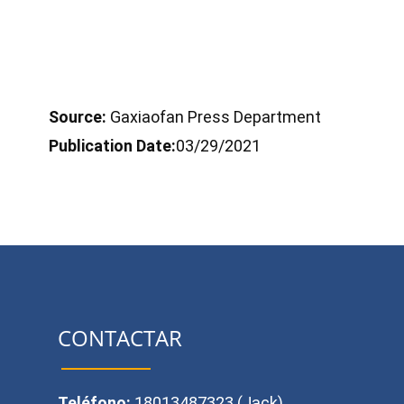
Source:
Gaxiaofan Press Department
Publication Date:
03/29/2021
CONTACTAR
Teléfono:
18013487323 (Jack)